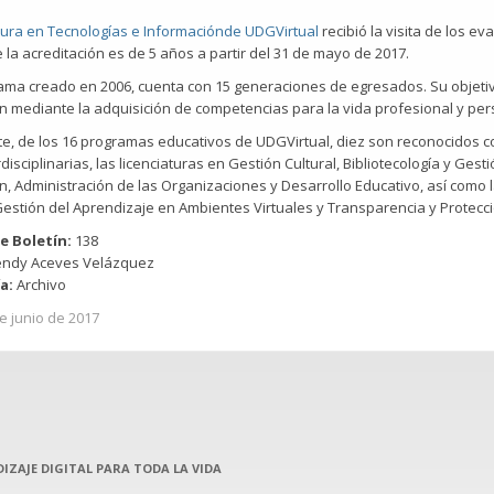
atura en Tecnologías e Informaciónde UDGVirtual
recibió la visita de los 
 la acreditación es de 5 años a partir del 31 de mayo de 2017.
ama creado en 2006, cuenta con 15 generaciones de egresados. Su objetiv
n mediante la adquisición de competencias para la vida profesional y per
e, de los 16 programas educativos de UDGVirtual, diez son reconocidos c
disciplinarias, las licenciaturas en Gestión Cultural, Bibliotecología y G
n, Administración de las Organizaciones y Desarrollo Educativo, así como
Gestión del Aprendizaje en Ambientes Virtuales y Transparencia y Protecc
e Boletín:
138
ndy Aceves Velázquez
ía:
Archivo
e junio de 2017
IZAJE DIGITAL PARA TODA LA VIDA