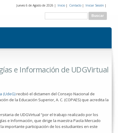
Jueves 6 de Agosto de 2026 |
Inicio
|
Contacto
|
Iniciar Sesión
|
Formulario de búsqueda
Buscar
ogías e Información de UDGVirtual
a (UdeG)
recibió el dictamen del Consejo Nacional de
ción de la Educación Superior, A. C. (COPAES) que acredita la
rsitaria de UDGVirtual “por el trabajo realizado por los
gías e Información, que dirige la maestra Paola Mercado
 la importante participación de los estudiantes en este