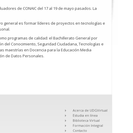
evaluadores de CONAIC del 17 al 19 de mayo pasados. La
o general es formar líderes de proyectos en tecnologías e
sonal.
omo programas de calidad: el Bachillerato General por
estión del Conocimiento, Seguridad Ciudadana, Tecnologías e
 las maestrías en Docencia para la Educación Media
ión de Datos Personales.
Acerca de UDGVirtual
Estudia en línea
Biblioteca Virtual
Formación Integral
Contacto