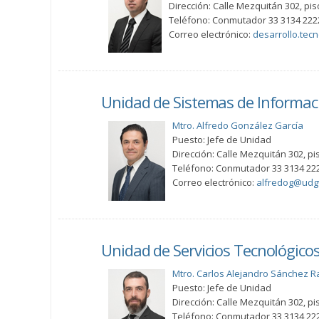
Dirección: Calle Mezquitán 302, pis
Teléfono: Conmutador 33 3134 222
Correo electrónico:
desarrollo.tec
Unidad de Sistemas de Informac
Mtro. Alfredo González García
Puesto: Jefe de Unidad
Dirección: Calle Mezquitán 302, pis
Teléfono: Conmutador 33 3134 222
Correo electrónico:
alfredog@udgv
Unidad de Servicios Tecnológico
Mtro. Carlos Alejandro Sánchez R
Puesto: Jefe de Unidad
Dirección: Calle Mezquitán 302, pis
Teléfono: Conmutador 33 3134 222