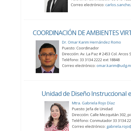
Correo electrónico:
carlos.sanche
COORDINACIÓN DE AMBIENTES VIRT
Dr. Omar Karim Hernández Romo
Puesto: Coordinador
Dirección: Av. La Paz # 2453 Col. Arcos 
Teléfono: 33 3134 2222 ext 18848
Correo electrónico:
omar.karim@udg.m
Unidad de Diseño Instruccional 
Mtra. Gabriela Rojo Díaz
Puesto: Jefa de Unidad
Dirección: Calle Mezquitán 302, pi
Teléfono: Conmutador 33 3134 22
Correo electrónico:
gabriela.roj