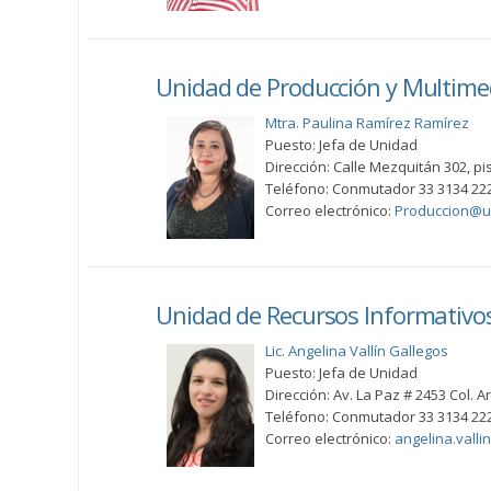
Unidad de Producción y Multimed
Mtra. Paulina Ramírez Ramírez
Puesto: Jefa de Unidad
Dirección: Calle Mezquitán 302, pis
Teléfono: Conmutador 33 3134 222
Correo electrónico:
Produccion@ud
Unidad de Recursos Informativos 
Lic. Angelina Vallín Gallegos
Puesto: Jefa de Unidad
Dirección: Av. La Paz # 2453 Col. 
Teléfono: Conmutador 33 3134 222
Correo electrónico:
angelina.vall