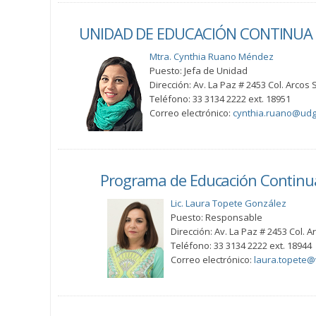
UNIDAD DE EDUCACIÓN CONTINUA 
Mtra. Cynthia Ruano Méndez
Puesto: Jefa de Unidad
Dirección: Av. La Paz # 2453 Col. Arcos 
Teléfono: 33 3134 2222 ext. 18951
Correo electrónico:
cynthia.ruano@ud
Programa de Educación Continu
Lic. Laura Topete González
Puesto: Responsable
Dirección: Av. La Paz # 2453 Col. 
Teléfono: 33 3134 2222 ext. 18944
Correo electrónico:
laura.topete@