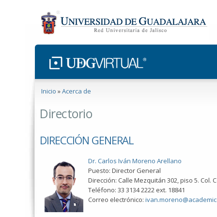
Se encuentra usted aquí
Inicio
»
Acerca de
Directorio
DIRECCIÓN GENERAL
Dr. Carlos Iván Moreno Arellano
Puesto: Director General
Dirección: Calle Mezquitán 302, piso 5. Col. 
Teléfono: 33 3134 2222 ext. 18841
Correo electrónico:
ivan.moreno@academic