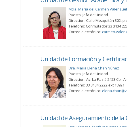
Mtra. María del Carmen Valenzu
Puesto: Jefa de Unidad
Dirección: Calle Mezquitán 302, pis
Teléfono: Conmutador 33 3134 222
Correo electrónico:
carmen.valen
Unidad de Formación y Certifica
Dra. María Elena Chan Núñez
Puesto: Jefa de Unidad
Dirección: Av. La Paz # 2453 Col. 
Teléfono: 33 3134 2222 ext 18921
Correo electrónico:
elena.chan@vi
Unidad de Aseguramiento de la C