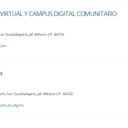
VIRTUAL Y CAMPUS DIGITAL COMUNITARIO
Sur Guadalajara, Jal. México CP. 44130
g.mx
a
Arcos Sur Guadalajara, Jal. México CP. 44130
virtual.udg.mx