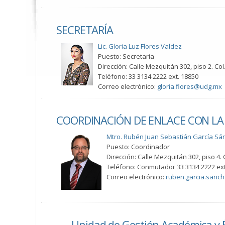
SECRETARÍA
Lic. Gloria Luz Flores Valdez
Puesto: Secretaria
Dirección: Calle Mezquitán 302, piso 2. Col
Teléfono: 33 3134 2222 ext. 18850
Correo electrónico:
gloria.flores@udg.mx
COORDINACIÓN DE ENLACE CON LA R
Mtro. Rubén Juan Sebastián García Sá
Puesto: Coordinador
Dirección: Calle Mezquitán 302, piso 4. 
Teléfono: Conmutador 33 3134 2222 ext
Correo electrónico:
ruben.garcia.san
Unidad de Gestión Académica y É