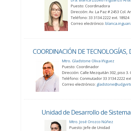
Dra. Blanca Lizbeth Inguanzo Aria
Puesto: Coordinadora
Dirección: Av. La Paz # 2453 Col. 
Teléfono: 33 3134 2222 ext. 18924
Correo electrónico:
blanca.ingua
COORDINACIÓN DE TECNOLOGÍAS, 
Mtro. Gladstone Oliva Iñiguez
Puesto: Coordinador
Dirección: Calle Mezquitán 302, piso 3. 
Teléfono: Conmutador 33 3134 2222 ext
Correo electrónico:
gladstone@udgvirt
Unidad de Desarrollo de Sistema
Mtro. José Orozco Núñez
Puesto: Jefe de Unidad