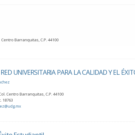
. Centro Barranquitas, C.P. 44100
ED UNIVERSITARIA PARA LA CALIDAD Y EL ÉXIT
nchez
Col. Centro Barranquitas, C.P. 44100
. 18763
chez@udg.mx
xito Estudiantil