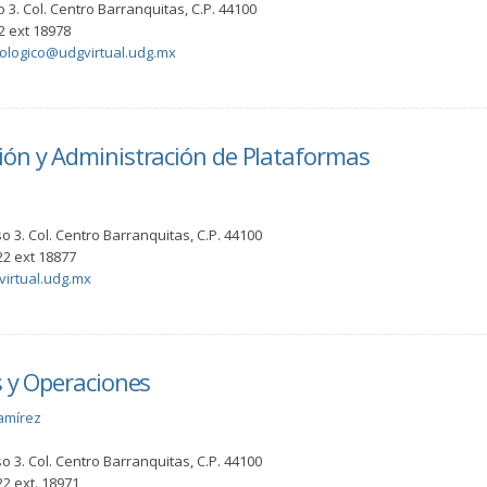
o 3. Col. Centro Barranquitas, C.P. 44100
2 ext 18978
nologico@udgvirtual.udg.mx
ión y Administración de Plataformas
o 3. Col. Centro Barranquitas, C.P. 44100
2 ext 18877
irtual.udg.mx
s y Operaciones
amírez
o 3. Col. Centro Barranquitas, C.P. 44100
2 ext. 18971