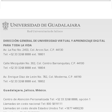
DIRECCIÓN GENERAL DE UNIVERSIDAD VIRTUAL Y APRENDIZAJE DIGITAL
PARA TODA LA VIDA
Av. La Paz No. 2453, Col. Arcos Sur, C.P. 44130

Tel: +52 33 3268 8888‏ ext. 18801

Calle Mezquitán No. 302, Col. Centro Barranquitas, C.P. 44100

Tel: +52 33 3268 8888‏ ext. 18804

Av. Enrique Díaz de León No. 782, Col. Moderna, C.P. 44190

Tel: +52 33 3268 8888‏ ext. 18802

Guadalajara, Jalisco, México.
Centro de Atención Personalizada Tel: ‎+52 33 3268‎ 8888, opción 1

Llamadas sin costo nacional Tel: 800 5819111

Llamadas sin costo desde Estados Unidos Tel: +1877 4490230
