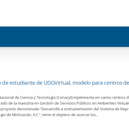
Pasar al
contenido
principal
 de estudiante de UDGVirtual, modelo para centros de
Nacional de Ciencia y Tecnología (Conacyt) implementa en varios centros d
sado de la maestría en Gestión de Servicios Públicos en Ambientes Virtual
l proyecto denominado “Desarrollo e instrumentación del Sistema de Repro
gio de Michoacán, A.C.”, tiene el objetivo de acercar los...