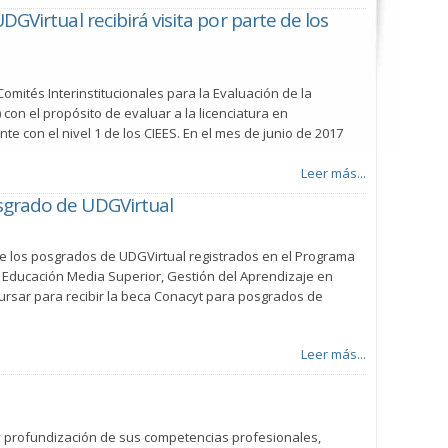
GVirtual recibirá visita por parte de los
omités Interinstitucionales para la Evaluación de la
 con el propósito de evaluar a la licenciatura en
e con el nivel 1 de los CIEES. En el mes de junio de 2017
Leer más...
sgrado de UDGVirtual
de los posgrados de UDGVirtual registrados en el Programa
a Educación Media Superior, Gestión del Aprendizaje en
ursar para recibir la beca Conacyt para posgrados de
Leer más...
 y profundización de sus competencias profesionales,