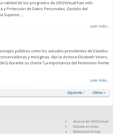
a calidad de los posgrados de UDGVirtual han sido
a y Protección de Datos Personales, Gestión del
 Superior,...
Leer más...
rsonajes públicos como los actuales presidentes de Estados
onservadoras y misóginas, dijo la doctora Elizabeth Vivero,
eG) durante su charla “La importancia del feminismo frente
Leer más...
siguiente ›
última »
Acerca de UDGVirtual
Estudia en línea
Biblioteca Virtual