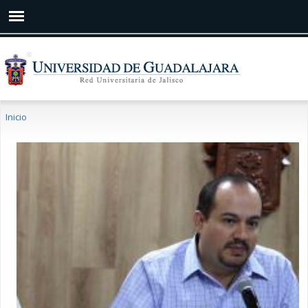
Pasar al
contenido
principal
Se encuentra usted aquí
Inicio