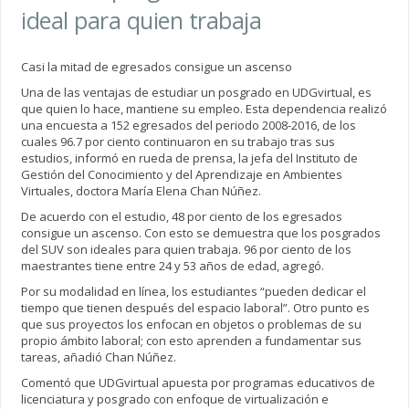
ideal para quien trabaja
Casi la mitad de egresados consigue un ascenso
Una de las ventajas de estudiar un posgrado en UDGvirtual, es
que quien lo hace, mantiene su empleo. Esta dependencia realizó
una encuesta a 152 egresados del periodo 2008-2016, de los
cuales 96.7 por ciento continuaron en su trabajo tras sus
estudios, informó en rueda de prensa, la jefa del Instituto de
Gestión del Conocimiento y del Aprendizaje en Ambientes
Virtuales, doctora María Elena Chan Núñez.
De acuerdo con el estudio, 48 por ciento de los egresados
consigue un ascenso. Con esto se demuestra que los posgrados
del SUV son ideales para quien trabaja. 96 por ciento de los
maestrantes tiene entre 24 y 53 años de edad, agregó.
Por su modalidad en línea, los estudiantes “pueden dedicar el
tiempo que tienen después del espacio laboral”. Otro punto es
que sus proyectos los enfocan en objetos o problemas de su
propio ámbito laboral; con esto aprenden a fundamentar sus
tareas, añadió Chan Núñez.
Comentó que UDGvirtual apuesta por programas educativos de
licenciatura y posgrado con enfoque de virtualización e