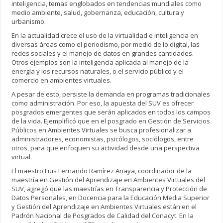
inteligencia, temas englobados en tendencias mundiales como
medio ambiente, salud, gobernanza, educación, cultura y
urbanismo.
En la actualidad crece el uso de la virtualidad e inteligencia en
diversas áreas como el periodismo, por medio de lo digital, las
redes sociales y el manejo de datos en grandes cantidades.
Otros ejemplos son la inteligencia aplicada al manejo de la
energía y los recursos naturales, o el servicio público y el
comercio en ambientes virtuales.
A pesar de esto, persiste la demanda en programas tradicionales
como administración. Por eso, la apuesta del SUV es ofrecer
posgrados emergentes que serán aplicados en todos los campos
de la vida. Ejemplificó que en el posgrado en Gestión de Servicios
Públicos en Ambientes Virtuales se busca profesionalizar a
administradores, economistas, psicólogos, sociólogos, entre
otros, para que enfoquen su actividad desde una perspectiva
virtual.
El maestro Luis Fernando Ramírez Anaya, coordinador de la
maestría en Gestión del Aprendizaje en Ambientes Virtuales del
SUV, agregó que las maestrías en Transparencia y Protección de
Datos Personales, en Docencia para la Educación Media Superior
y Gestión del Aprendizaje en Ambientes Virtuales están en el
Padrón Nacional de Posgrados de Calidad del Conacyt. En la