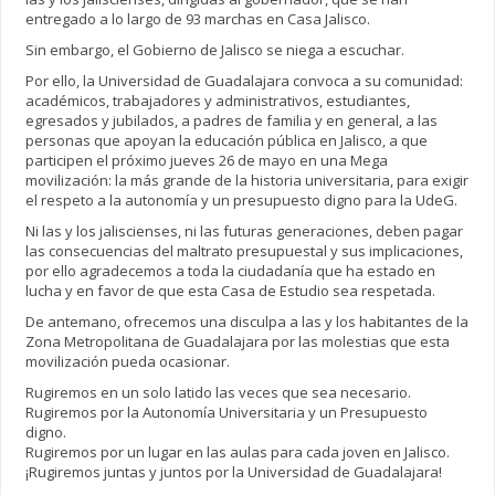
entregado a lo largo de 93 marchas en Casa Jalisco.
Sin embargo, el Gobierno de Jalisco se niega a escuchar.
Por ello, la Universidad de Guadalajara convoca a su comunidad:
académicos, trabajadores y administrativos, estudiantes,
egresados y jubilados, a padres de familia y en general, a las
personas que apoyan la educación pública en Jalisco, a que
participen el próximo jueves 26 de mayo en una Mega
movilización: la más grande de la historia universitaria, para exigir
el respeto a la autonomía y un presupuesto digno para la UdeG.
Ni las y los jaliscienses, ni las futuras generaciones, deben pagar
las consecuencias del maltrato presupuestal y sus implicaciones,
por ello agradecemos a toda la ciudadanía que ha estado en
lucha y en favor de que esta Casa de Estudio sea respetada.
De antemano, ofrecemos una disculpa a las y los habitantes de la
Zona Metropolitana de Guadalajara por las molestias que esta
movilización pueda ocasionar.
Rugiremos en un solo latido las veces que sea necesario.
Rugiremos por la Autonomía Universitaria y un Presupuesto
digno.
Rugiremos por un lugar en las aulas para cada joven en Jalisco.
¡Rugiremos juntas y juntos por la Universidad de Guadalajara!